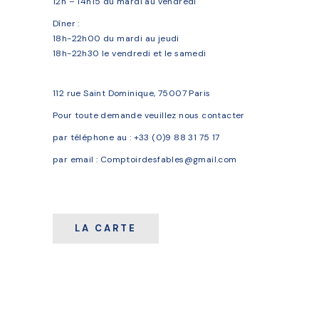
12h – 14h15 du mardi au vendredi
Dîner :
18h-22h00 du mardi au jeudi
18h-22h30 le vendredi et le samedi
112 rue Saint Dominique, 75007 Paris
Pour toute demande veuillez nous contacter
par téléphone au :
+33 (0)9 88 31 75 17
par email : Comptoirdesfables@gmail.com
LA CARTE