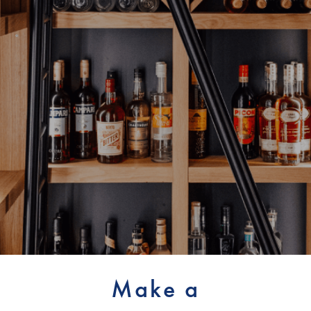
Make a